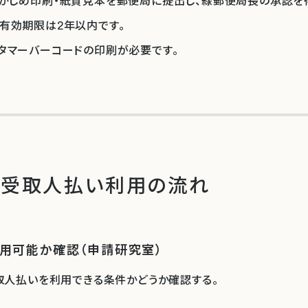
かじめ印刷・紙質見本を郵便局に提出し、緑郵便局長の承認を
有効期限は2年以内です。
タマーバーコードの印刷が必要です。
金受取人払い利用の流れ
利用可能か確認（申請研究室）
取人払いを利用できる条件かどうか確認する。