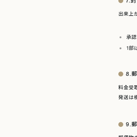
7.
出来上
承認
1部
8.
料金受
発送は
9.