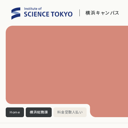
横浜キャンパス
Home
横浜総務課
料金受取人払い