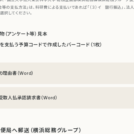
料金等の支払方法」は、科研費による支払いであれば「（３）イ 銀行振込」、法
を選択してください。
物（アンケート等）見本
を支払う予算コードで作成したバーコード（1枚）
の理由書（Word）
受取人払承認請求書（Word）
郵便局へ郵送（横浜総務グループ）