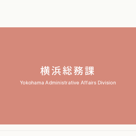
横浜総務課
Yokohama Administrative Affairs Division