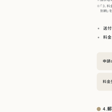
「３．
別納」
送付
料金
申請
料金
4.