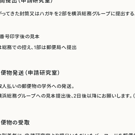
封筒提出（申請研究室）
がってきた封筒又はハガキを2部を横浜総務グループに提出する
番号印字後の見本
は総務での控え、1部は郵便局へ提出
郵便物発送（申請研究室）
取人払いの郵便物の学外への発送。
横浜総務グループへの見本提出後、2日後以降にお願いします。
郵便物の受取