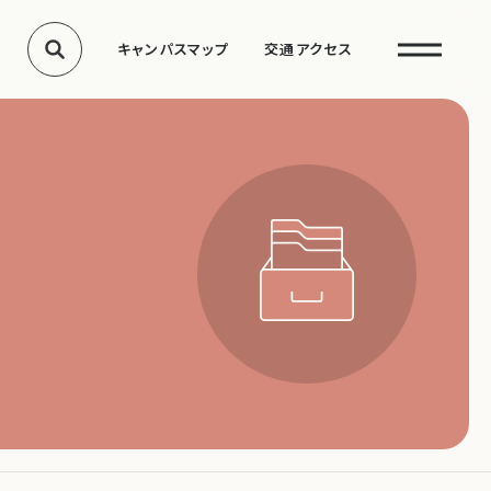
キャンパスマップ
交通アクセス