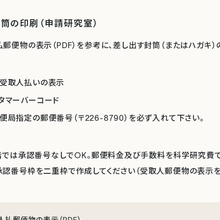
封筒の印刷（申請研究室）
郵便物の表示（PDF）を参考に、差し出す封筒（またはハガキ）
受取人払いの表示
タマーバーコード
便局指定の郵便番号（〒226-8790）を必ず入れて下さい。
階では承認番号なしでOK。郵便料金及び手数料を科学研究費で
承認番号枠を二重枠で作成してください（受取人郵便物の表示を
人払郵便物の表示（PDF）