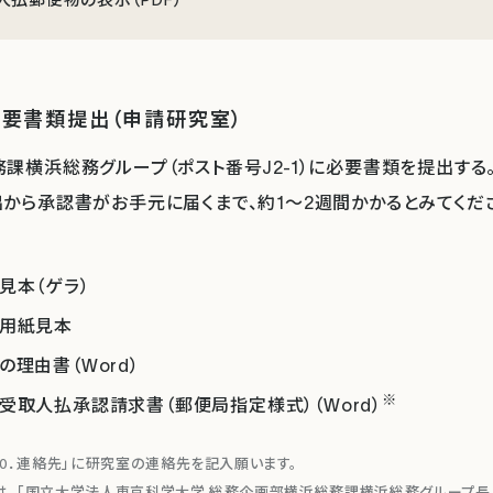
必要書類提出（申請研究室）
課横浜総務グループ（ポスト番号J2-1）に必要書類を提出する
から承認書がお手元に届くまで、約1～2週間かかるとみてくだ
見本（ゲラ）
用紙見本
の理由書（Word）
※
受取人払承認請求書（郵便局指定様式）（Word）
10．連絡先」に研究室の連絡先を記入願います。
は、「国立大学法人東京科学大学 総務企画部横浜総務課横浜総務グループ長」