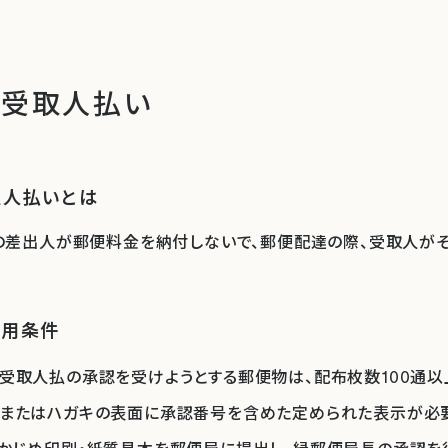
金受取人払い
取人払いとは
の差出人が郵便料金を納付しないで、郵便配達の際、受取人が
利用条件
受取人払の承認を受けようとする郵便物は、配布枚数100通以
またはハガキの表面に承認番号を含めた定められた表示が必要